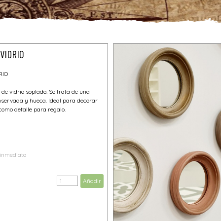
VIDRIO
RIO
de vidrio soplado. Se trata de una
servada y hueca. Ideal para decorar
como detalle para regalo.
 inmediata
Añadir