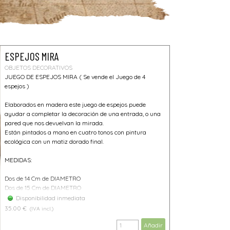
ESPEJOS MIRA
OBJETOS DECORATIVOS
JUEGO DE ESPEJOS MIRA ( Se vende el Juego de 4
espejos )
Elaborados en madera este juego de espejos puede
ayudar a completar la decoración de una entrada, o una
pared que nos devuelvan la mirada.
Están pintados a mano en cuatro tonos con pintura
ecológica con un matiz dorado final.
MEDIDAS:
Dos de 14 Cm de DIAMETRO
Dos de 15 Cm de DIAMETRO
Disponibilidad inmediata
35.00 €
(IVA incl.)
Añadir