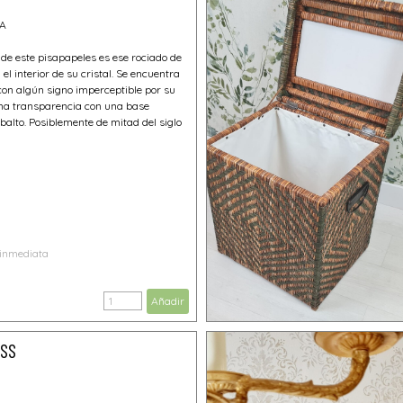
NA
de este pisapapeles es ese rociado de
el interior de su cristal. Se encuentra
on algún signo imperceptible por su
ena transparencia con una base
balto. Posiblemente de mitad del siglo
 inmediata
Añadir
ASS