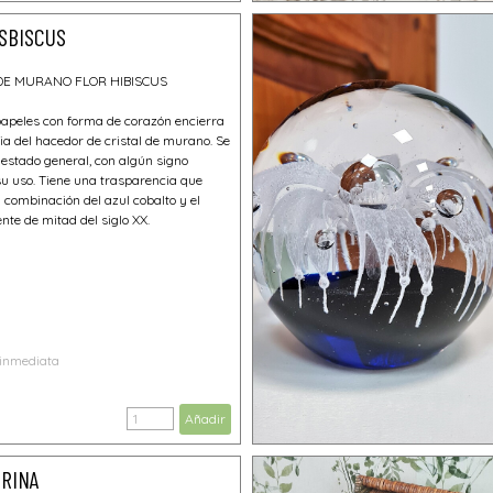
ISBISCUS
 DE MURANO FLOR HIBISCUS
papeles con forma de corazón encierra
ia del hacedor de cristal de murano. Se
estado general, con algún signo
su uso. Tiene una trasparencia que
 combinación del azul cobalto y el
nte de mitad del siglo XX.
 inmediata
Añadir
ARINA