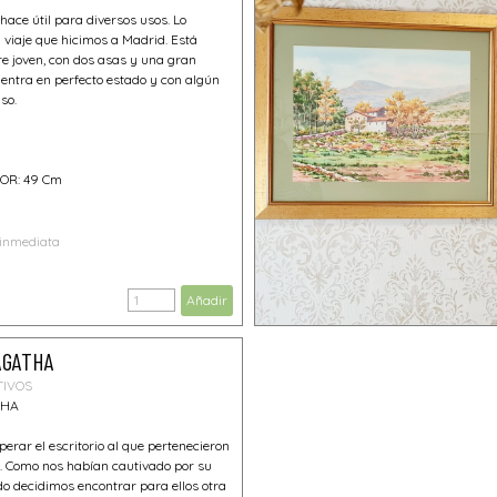
hace útil para diversos usos. Lo
viaje que hicimos a Madrid. Está
e joven, con dos asas y una gran
entra en perfecto estado y con algún
so.
OR: 49 Cm
 inmediata
Añadir
ÁGATHA
TIVOS
THA
erar el escritorio al que pertenecieron
s. Como nos habían cautivado por su
 decidimos encontrar para ellos otra