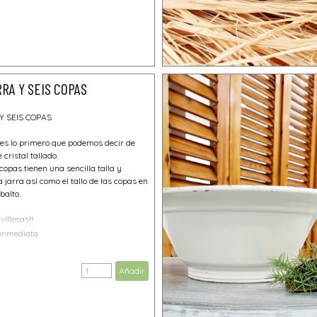
RA Y SEIS COPAS
Y SEIS COPAS
 es lo primero que podemos decir de
 cristal tallado.
 copas tienen una sencilla talla y
a jarra así como el tallo de las copas en
balto.
illosas!!
 inmediata
Añadir